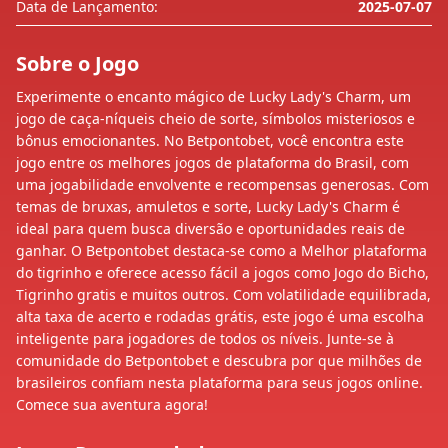
Data de Lançamento:
2025-07-07
Sobre o Jogo
Experimente o encanto mágico de Lucky Lady's Charm, um
jogo de caça-níqueis cheio de sorte, símbolos misteriosos e
bônus emocionantes. No Betpontobet, você encontra este
jogo entre os melhores jogos de plataforma do Brasil, com
uma jogabilidade envolvente e recompensas generosas. Com
temas de bruxas, amuletos e sorte, Lucky Lady's Charm é
ideal para quem busca diversão e oportunidades reais de
ganhar. O Betpontobet destaca-se como a Melhor plataforma
do tigrinho e oferece acesso fácil a jogos como Jogo do Bicho,
Tigrinho gratis e muitos outros. Com volatilidade equilibrada,
alta taxa de acerto e rodadas grátis, este jogo é uma escolha
inteligente para jogadores de todos os níveis. Junte-se à
comunidade do Betpontobet e descubra por que milhões de
brasileiros confiam nesta plataforma para seus jogos online.
Comece sua aventura agora!