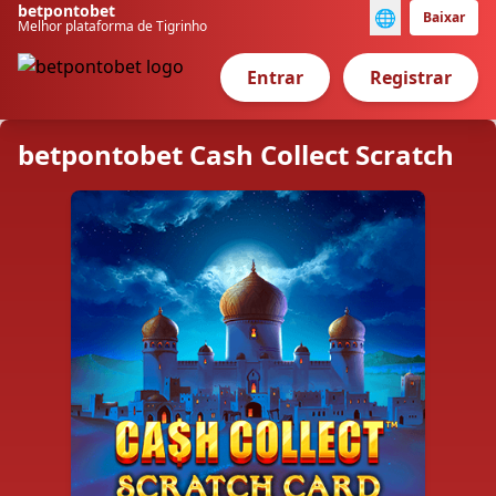
betpontobet
🌐
Baixar
Melhor plataforma de Tigrinho
Entrar
Registrar
betpontobet Cash Collect Scratch