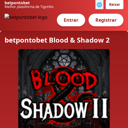
betpontobet
🌐
Baixar
Melhor plataforma de Tigrinho
Entrar
Registrar
betpontobet Blood & Shadow 2