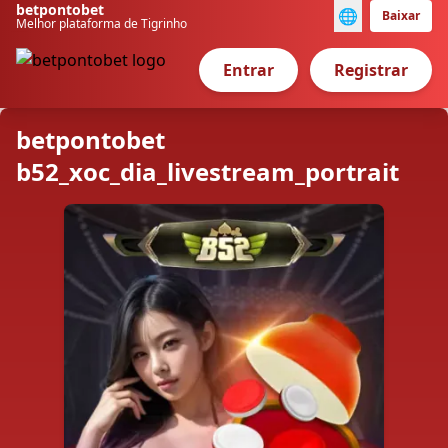
betpontobet
🌐
Baixar
Melhor plataforma de Tigrinho
Entrar
Registrar
betpontobet
b52_xoc_dia_livestream_portrait