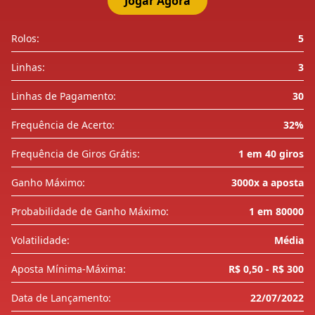
Jogar Agora
Rolos:
5
Linhas:
3
Linhas de Pagamento:
30
Frequência de Acerto:
32%
Frequência de Giros Grátis:
1 em 40 giros
Ganho Máximo:
3000x a aposta
Probabilidade de Ganho Máximo:
1 em 80000
Volatilidade:
Média
Aposta Mínima-Máxima:
R$ 0,50 - R$ 300
Data de Lançamento:
22/07/2022